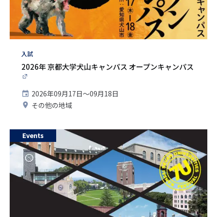
タ
入試
グ
2026年 京都大学犬山キャンパス オープンキャンパス
開
2026年09月17日〜09月18日
催
開
その他の地域
日
催
地
Events