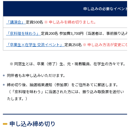
申し込みの必要なイベント
「講演会」
定員500名
※ 申し込みを締め切りました。
「京料理を味わう」
定員200名 参加費3,700円（当選者は、事前振り込
「卒業生×在学生 交流イベント」
定員250名
※ 申し込み方法が変更に
※ 同窓生とは、卒業（修了）生、元・現教職員、在学生の方々です。
同伴者もお申し込みいただけます。
締め切り後、抽選結果通知（参加票）をご住所あてに郵送します。
（「京料理を味わう」に当選された方には、振り込み取扱票を送付い
たします。）
申し込み締め切り