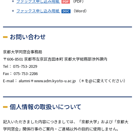
ファックス申し込み用紙
（PDF）
ファックス申し込み用紙
（Word）
お問い合わせ
京都大学同窓会事務局
〒606-8501 京都市左京区吉田本町 京都大学総務部渉外課内
Tel： 075-753-2029
Fax： 075-753-2286
E-mail： alumni＊www.adm.kyoto-u.ac.jp （＊を@に変えてください）
個人情報の取扱いについて
記入いただきました内容につきましては、「京都大学」および「京都大
学同窓会」関係行事のご案内・ご連絡以外の目的に使用しません。