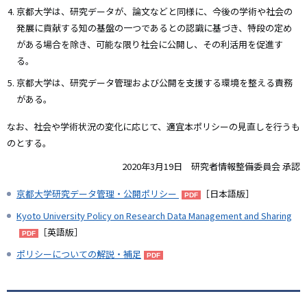
京都大学は、研究データが、論文などと同様に、今後の学術や社会の
発展に貢献する知の基盤の一つであるとの認識に基づき、特段の定め
がある場合を除き、可能な限り社会に公開し、その利活用を促進す
る。
京都大学は、研究データ管理および公開を支援する環境を整える責務
がある。
なお、社会や学術状況の変化に応じて、適宜本ポリシーの見直しを行うも
のとする。
2020年3月19日 研究者情報整備委員会 承認
京都大学研究データ管理・公開ポリシー
［日本語版］
Kyoto University Policy on Research Data Management and Sharing
［英語版］
ポリシーについての解説・補足