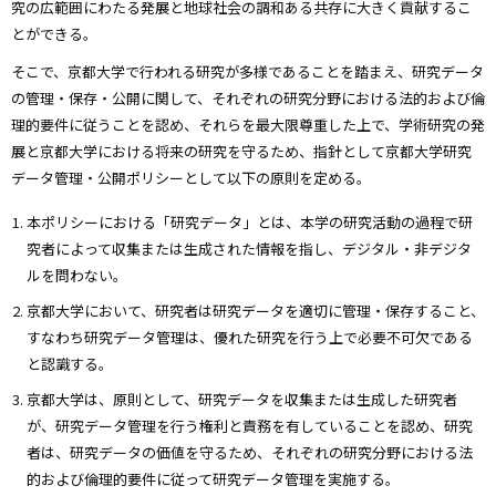
究の広範囲にわたる発展と地球社会の調和ある共存に大きく貢献するこ
とができる。
そこで、京都大学で行われる研究が多様であることを踏まえ、研究データ
の管理・保存・公開に関して、それぞれの研究分野における法的および倫
理的要件に従うことを認め、それらを最大限尊重した上で、学術研究の発
展と京都大学における将来の研究を守るため、指針として京都大学研究
データ管理・公開ポリシーとして以下の原則を定める。
本ポリシーにおける「研究データ」とは、本学の研究活動の過程で研
究者によって収集または生成された情報を指し、デジタル・非デジタ
ルを問わない。
京都大学において、研究者は研究データを適切に管理・保存すること、
すなわち研究データ管理は、優れた研究を行う上で必要不可欠である
と認識する。
京都大学は、原則として、研究データを収集または生成した研究者
が、研究データ管理を行う権利と責務を有していることを認め、研究
者は、研究データの価値を守るため、それぞれの研究分野における法
的および倫理的要件に従って研究データ管理を実施する。