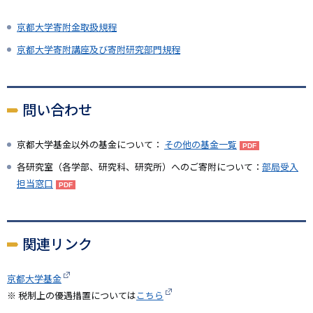
京都大学寄附金取扱規程
京都大学寄附講座及び寄附研究部門規程
問い合わせ
京都大学基金以外の基金について：
その他の基金一覧
各研究室（各学部、研究科、研究所）へのご寄附について：
部局受入
担当窓口
関連リンク
京都大学基金
※ 税制上の優遇措置については
こちら