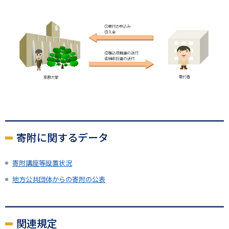
画
像
寄附に関するデータ
寄附講座等設置状況
地方公共団体からの寄附の公表
関連規定