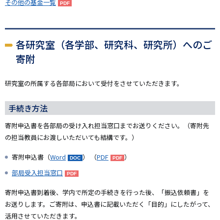
その他の基金一覧
各研究室（各学部、研究科、研究所）へのご
寄附
研究室の所属する各部局において受付をさせていただきます。
手続き方法
寄附申込書を各部局の受け入れ担当窓口までお送りください。（寄附先
の担当教員にお渡しいただいても結構です。）
寄附申込書（
Word
） （
PDF
）
部局受入担当窓口
寄附申込書到着後、学内で所定の手続きを行った後、「振込依頼書」を
お送りします。ご寄附は、申込書に記載いただく「目的」にしたがって、
活用させていただきます。