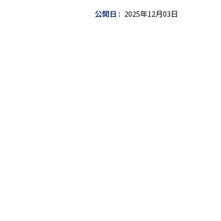
ッ
公開日
2025年12月03日
ト