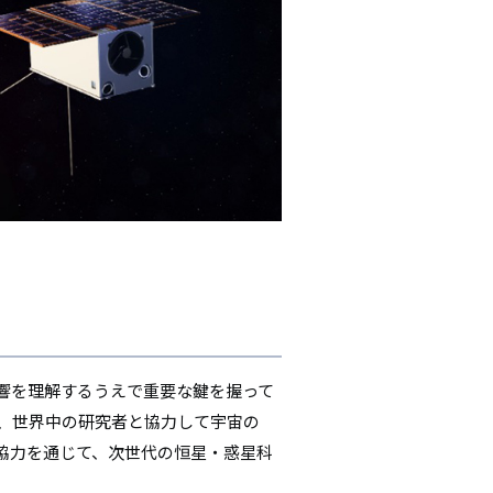
響を理解するうえで重要な鍵を握って
し、世界中の研究者と協力して宇宙の
協力を通じて、次世代の恒星・惑星科