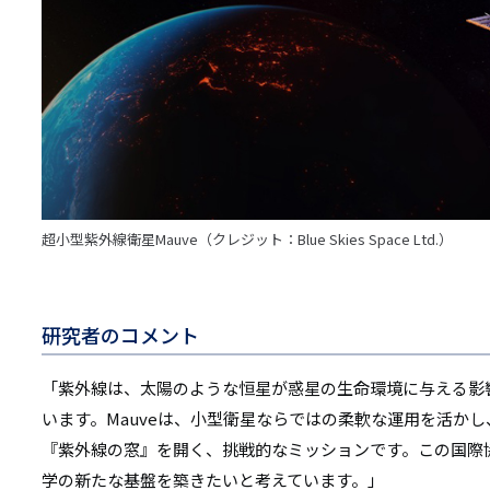
超小型紫外線衛星Mauve（クレジット：Blue Skies Space Ltd.）
研究者のコメント
「紫外線は、太陽のような恒星が惑星の生命環境に与える影
います。Mauveは、小型衛星ならではの柔軟な運用を活か
『紫外線の窓』を開く、挑戦的なミッションです。この国際
学の新たな基盤を築きたいと考えています。」