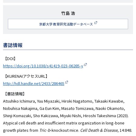
名
研
竹島 浩
究
京都大学 教育研究活動データベース
者
名
書誌情報
【DOI】
https://doi.org/10.1038/s41419-023-06285-y
【KURENAIアクセスURL】
http://hdl.handle.net/2433/286465
【書誌情報】
Atsuhiko Ichimura, Yuu Miyazaki, Hiroki Nagatomo, Takaaki Kawabe,
Nobuhisa Nakajima, Ga Eun Kim, Masato Tomizawa, Naoki Okamoto,
Shinji Komazaki, Sho Kakizawa, Miyuki Nishi, Hiroshi Takeshima (2023).
Atypical cell death and insufficient matrix organization in long-bone
growth plates from
Tric-b
-knockout mice.
Cell Death & Disease
, 14:848.