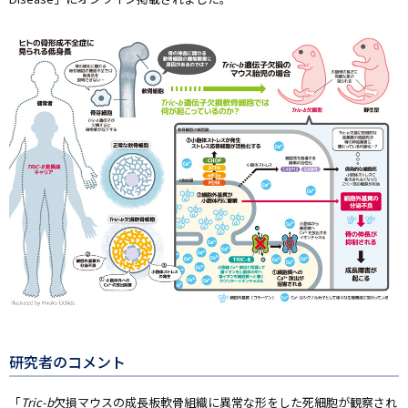
研究者のコメント
「
Tric-b
欠損マウスの成長板軟骨組織に異常な形をした死細胞が観察され