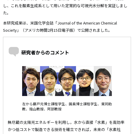
し、これを酸素生成系として用いた定常的な可視光水分解を実証しまし
た。
本研究成果は、米国化学会誌「Journal of the American Chemical
Society」（アメリカ時間2月15日電子版）で公開されました。
研究者からのコメント
左から藤戸元博士課程学生、国奥博士課程学生、東同助
教、陰山教授、阿部教授
無尽蔵の太陽光エネルギーを利用し，水から直接「水素」を高効率
かつ低コストで製造できる技術を確立できれば，未来の「水素社