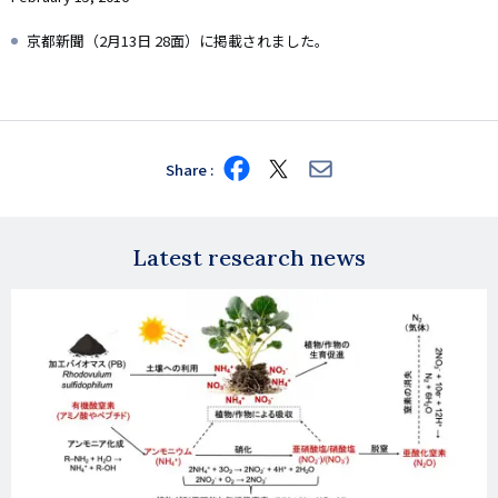
京都新聞（2月13日 28面）に掲載されました。
Share
Share
Share
Share
on
on
via
Facebook
X
E-
mail
Latest research news