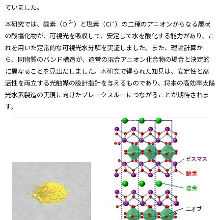
ていました。
2-
-
本研究では、酸素（O
）と塩素（Cl
）の二種のアニオンからなる層状
の酸塩化物が、可視光を吸収して、安定して水を酸化する能力があり、こ
れを用いた定常的な可視光水分解を実証しました。また、理論計算か
ら、同物質のバンド構造が、通常の混合アニオン化合物の場合と決定的
に異なることを見出だしました。本研究で得られた知見は、安定性と高
活性を両立する光触媒の設計指針を与えるものであり、将来の高効率太陽
光水素製造の実現に向けたブレークスルーにつながることが期待されま
す。