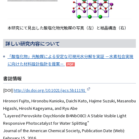
本研究にて見出した酸塩化物光触媒の写真（左）と結晶構造（右）
詳しい研究内容について
「酸塩化物」光触媒による安定な可視光水分解を実証 －水素社会実現
に向けた材料設計指針を提案－
書誌情報
[DOI]
http://dx.doi.org/10.1021/jacs.5b11191
Hironori Fujito, Hironobu Kunioku, Daichi Kato, Hajime Suzuki, Masanobu
Higashi, Hiroshi Kageyama, and Ryu Abe
"Layered Perovskite Oxychloride Bi4NbO8Cl: A Stable Visible Light
Responsive Photocatalyst for Water Splitting"
Journal of the American Chemical Society, Publication Date (Web):
February 15, 2016