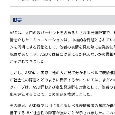
概要
ASDは、人口の数パーセントを占めるとされる発達障害で、
情を介したコミュニケーションは、中核的な問題とされてい
ンを円滑にする行動として、他者の表情を見た際に自発的に
現象があります。ASDでは目には見えるか見えないかの微
が示されてきました。
しかし、ASDに、実際に他の人が見て分かるレベルで表情
が社会性の障害とどのように関係するかについては、まだわ
グループは、ASD群および定型発達群を対象として、他者の
応を評価することで、この問題を検討しました。
その結果、ASD群では目に見えるレベル表情模倣の頻度が
低下するほど社会性の障害が強いことが示されました。これ