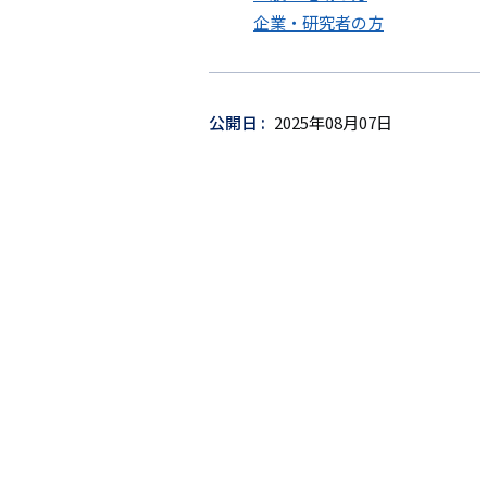
ゲ
企業・研究者の方
ッ
ト
公開日
2025年08月07日