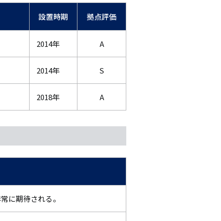
設置時期
拠点評価
2014年
A
2014年
S
2018年
A
非常に期待される。