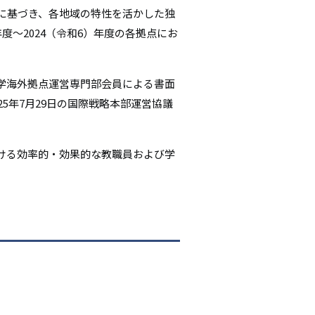
に基づき、各地域の特性を活かした独
シ
度～2024（令和6）年度の各拠点にお
ョ
ン
学海外拠点運営専門部会員による書面
5年7月29日の国際戦略本部運営協議
ける効率的・効果的な教職員および学