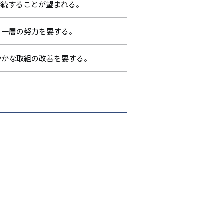
継続することが望まれる。
、一層の努力を要する。
やかな取組の改善を要する。