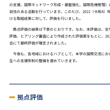
リ
の支援、国際ネットワーク形成・基盤強化、国際危機管理）
リ
ン
自性のある活動を行っています。このたび、2022（令和4）年
ン
ける取組成果に対して、評価を行いました。
ク
ク
拠点評価の結果は下表のとおりです。なお、本評価は、全
評価、ヒアリング審査により作成された評価案をもとに、202
会にて最終評価が確定されました。
今後も、各地域におけるハブとして、本学の国際交流にお
生への支援体制の整備を進めていきます。
拠点評価