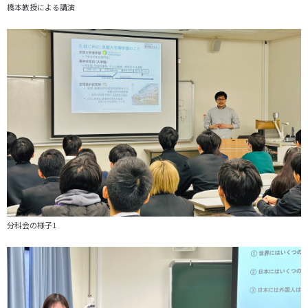
橋本教授による講演
分科会の様子1