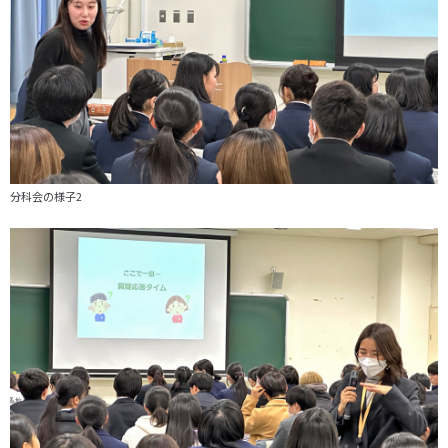
分科会の様子2