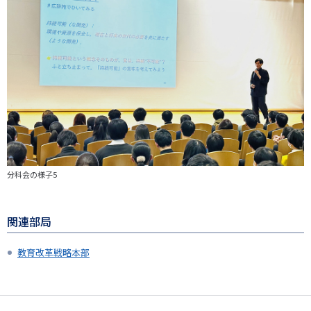
分科会の様子5
関連部局
教育改革戦略本部