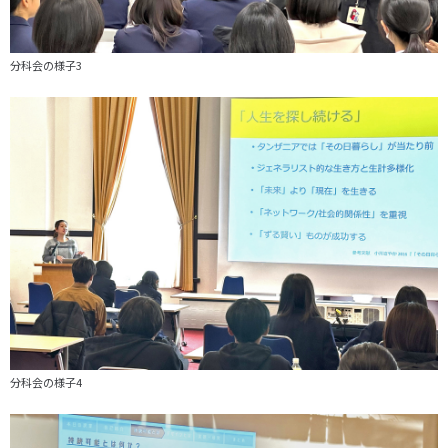
分科会の様子3
分科会の様子4