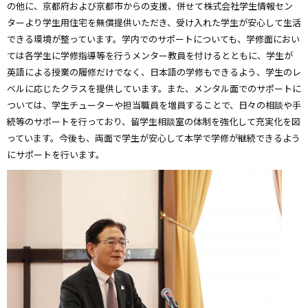
の他に、京都府および京都市からの支援、併せて株式会社学生情報セン
ターより学生用住宅を無償提供いただき、受け入れた学生が安心して生活
できる環境が整っています。学内でのサポートについても、学修面におい
ては各学生に学修指導等を行うメンター教員を付けるとともに、学生が
英語による授業の履修だけでなく、日本語の学修もできるよう、学生のレ
ベルに応じたクラスを提供しています。また、メンタル面でのサポートに
ついては、学生チューターや担当職員を増員することで、日々の相談や手
続等のサポートを行っており、留学生相談室の体制を強化して充実化を図
っています。今後も、両面で学生が安心して本学で学修が継続できるよう
にサポートを行います。