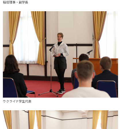
稲垣理事・副学長
ウクライナ学生代表