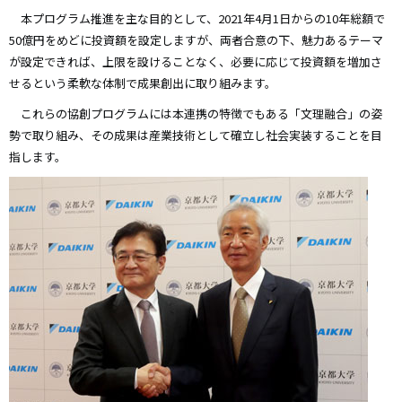
本プログラム推進を主な目的として、2021年4月1日からの10年総額で
50億円をめどに投資額を設定しますが、両者合意の下、魅力あるテーマ
が設定できれば、上限を設けることなく、必要に応じて投資額を増加さ
せるという柔軟な体制で成果創出に取り組みます。
これらの協創プログラムには本連携の特徴でもある「文理融合」の姿
勢で取り組み、その成果は産業技術として確立し社会実装することを目
指します。