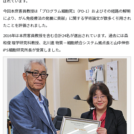
ばれています。
今回本庶客員教授は「プログラム細胞死1（PD-1）およびその経路の解明
により、がん免疫療法の発展に貢献」に関する学術論文が数多く引用され
たことを評価されました。
2016年は本庶客員教授を含む合計24名が選出されています。過去には森
和俊 理学研究科教授、北川進 物質－細胞統合システム拠点長と山中伸弥
iPS細胞研究所長が受賞しました。