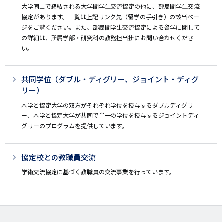
大学同士で締結される大学間学生交流協定の他に、部局間学生交流
協定があります。一覧は上記リンク先（留学の手引き）の該当ペー
ジをご覧ください。また、部局間学生交流協定による留学に関して
の詳細は、所属学部・研究科の教務担当掛にお問い合わせくださ
い。
共同学位（ダブル・ディグリー、ジョイント・ディグ
リー）
本学と協定大学の双方がそれぞれ学位を授与するダブルディグリ
ー、本学と協定大学が共同で単一の学位を授与するジョイントディ
グリーのプログラムを提供しています。
協定校との教職員交流
学術交流協定に基づく教職員の交流事業を行っています。