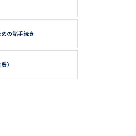
シ
ョ
ン
ための諸手続き
励費）