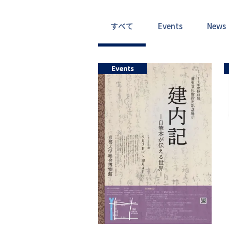
すべて
Events
News
Events