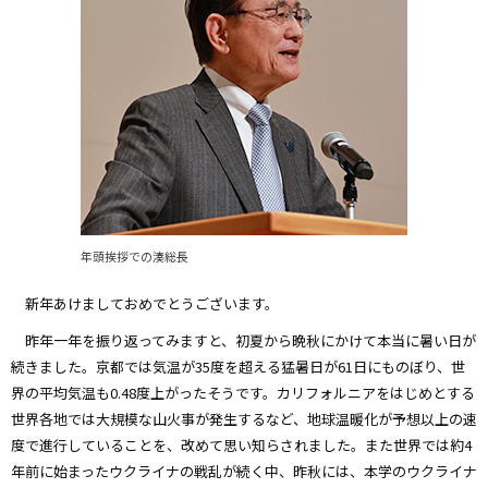
年頭挨拶での湊総長
新年あけましておめでとうございます。
昨年一年を振り返ってみますと、初夏から晩秋にかけて本当に暑い日が
続きました。京都では気温が35度を超える猛暑日が61日にものぼり、世
界の平均気温も0.48度上がったそうです。カリフォルニアをはじめとする
世界各地では大規模な山火事が発生するなど、地球温暖化が予想以上の速
度で進行していることを、改めて思い知らされました。また世界では約4
年前に始まったウクライナの戦乱が続く中、昨秋には、本学のウクライナ