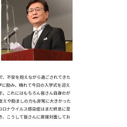
シ
ョ
ン
で、不安を抱えながら過ごされてきた
学に励み、晴れて今日の入学式を迎え
す。これにはもちろん皆さん自身のが
支えや励ましの力も非常に大きかった
コロナウイルス感染症はまだ終息に至
き、こうして皆さんに直接対面してお