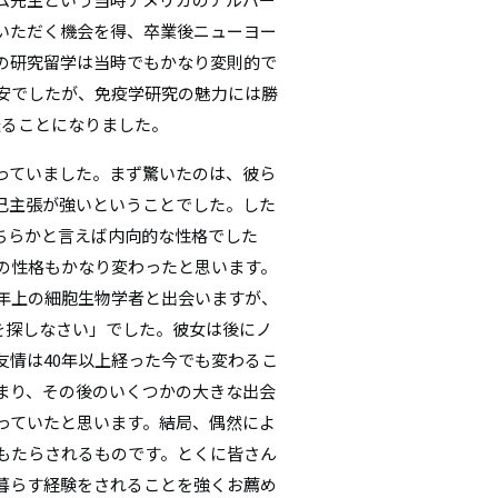
いただく機会を得、卒業後ニューヨー
の研究留学は当時でもかなり変則的で
安でしたが、免疫学研究の魅力には勝
送ることになりました。
っていました。まず驚いたのは、彼ら
己主張が強いということでした。した
ちらかと言えば内向的な性格でした
の性格もかなり変わったと思います。
年上の細胞生物学者と出会いますが、
分自身を探しなさい」でした。彼女は後にノ
友情は40年以上経った今でも変わるこ
まり、その後のいくつかの大きな出会
っていたと思います。結局、偶然によ
もたらされるものです。とくに皆さん
暮らす経験をされることを強くお薦め