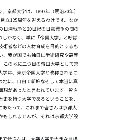
。京都大学は、1897年（明治30年）
創立125周年を迎えるわけです。なか
の日清戦争と20世紀の日露戦争の間の
つしかなく、単に「帝国大学」と呼ば
技術者などの人材育成を目的とするも
い、我が国でも独自に学術研究や高等
に、この地に二つ目の帝国大学として京
大学は、東京帝国大学と改称されるこ
の地に、自由で新鮮なそして本当に真
構想があったと言われています。皆さ
歴史を持つ大学であるということを、
にあたって、これまで皆さんは京都大
かもしれませんが、それは京都大学設
まで皆さんは、大学入学を大きな目標