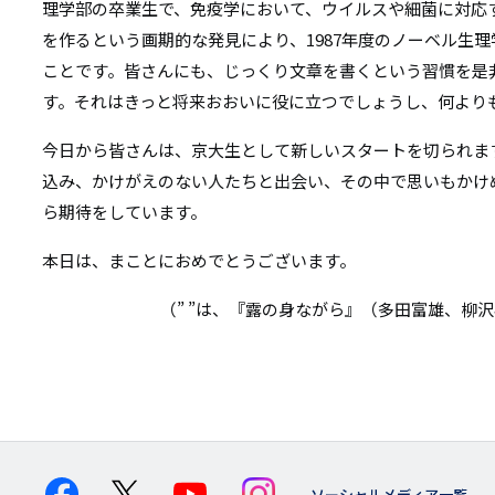
理学部の卒業生で、免疫学において、ウイルスや細菌に対応
を作るという画期的な発見により、1987年度のノーベル生
ことです。皆さんにも、じっくり文章を書くという習慣を是
す。それはきっと将来おおいに役に立つでしょうし、何より
今日から皆さんは、京大生として新しいスタートを切られま
込み、かけがえのない人たちと出会い、その中で思いもかけ
ら期待をしています。
本日は、まことにおめでとうございます。
（” ”は、『露の身ながら』（多田富雄、柳
ソーシャルメディア一覧