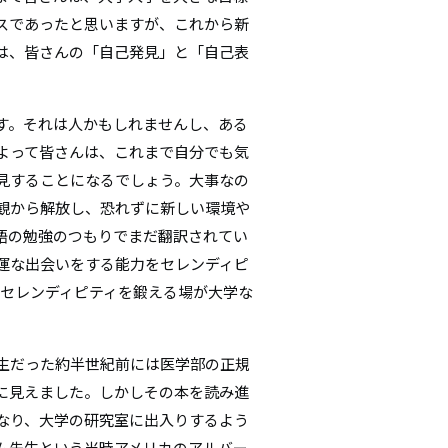
スであったと思いますが、これから新
は、皆さんの「自己発見」と「自己表
す。それは人かもしれませんし、ある
よって皆さんは、これまで自分でも気
見することになるでしょう。大事なの
観から解放し、恐れずに新しい環境や
語の勉強のつもりでまだ翻訳されてい
運な出会いをする能力をセレンディピ
才能、セレンディピティを鍛える場が大学な
生だった約半世紀前には医学部の正規
に見えました。しかしその本を読み進
なり、大学の研究室に出入りするよう
ム先生という当時アメリカのアルバー