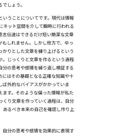
るでしょう。
ということについてです。現代は情報
心にネット空間を介して瞬時に行われる
意志伝達はできるだけ短い簡潔な文章
かもしれません。しかし他方で、ゆっ
っかりとした文章を練り上げるという
か。じっくりと文章を作るという過程
自分の思考や感情を繰り返し検証する
めにはその基礎となる正確な知識や十
しば外的なバイアスがかかっていま
えます。そのような偏った情報が私た
っくり文章を作っていく過程は、自分
、あるべき本来の自己を確認し作り上
、自分の思考や感情を効果的に表現す