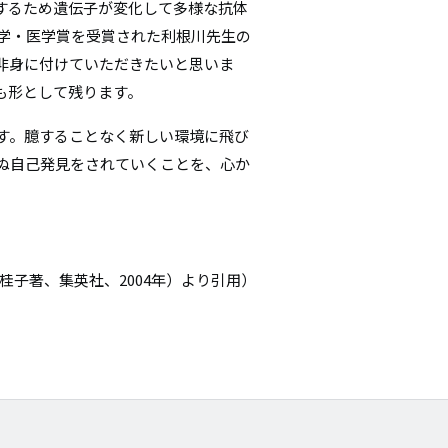
するため遺伝子が変化して多様な抗体
理学・医学賞を受賞された利根川先生の
非身に付けていただきたいと思いま
も形として残ります。
す。臆することなく新しい環境に飛び
ぬ自己発見をされていくことを、心か
沢桂子
著
、集英社、2004年）より引用）