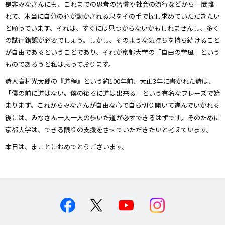
是非みなさんにも、これまでの思考の習慣や社会の流行などから一度離
れて、本当に自分の心が動かされる泉をその手で探し求めていただきたい
と願っています。それは、すぐには見つからないかもしれませんし、多く
の試行錯誤が必要でしょう。しかし、そのような気持ちを持ち続けること
が自由であるということであり、それが京都大学の「自由の学風」という
ものであろうと私は思っております。
詩人高村光太郎の『道程』という約100年前、大正3年に書かれた詩は、
「僕の前に道はない。僕の後ろに道は出来る」という有名なフレーズで始
まります。これからみなさんが自由な心で自ら切り開いて進んでいかれる
後には、みなさん一人一人の歩いた道が必ずできるはずです。そのために
京都大学は、できる限りの支援をさせていただきたいと考えています。
本日は、まことにおめでとうございます。