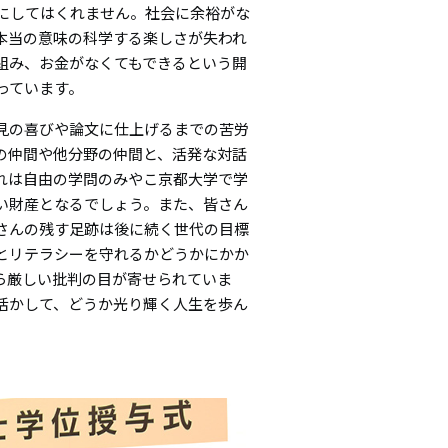
にしてはくれません。社会に余裕がな
本当の意味の科学する楽しさが失われ
組み、お金がなくてもできるという開
っています。
見の喜びや論文に仕上げるまでの苦労
の仲間や他分野の仲間と、活発な対話
れは自由の学問のみやこ京都大学で学
い財産となるでしょう。また、皆さん
さんの残す足跡は後に続く世代の目標
とリテラシーを守れるかどうかにかか
ら厳しい批判の目が寄せられていま
活かして、どうか光り輝く人生を歩ん