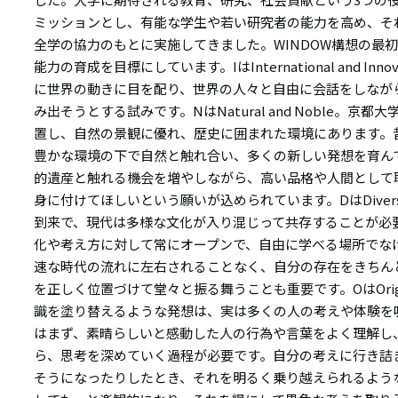
ミッションとし、有能な学生や若い研究者の能力を高め、そ
全学の協力のもとに実施してきました。WINDOW構想の最初のWは
能力の育成を目標にしています。IはInternational and I
に世界の動きに目を配り、世界の人々と自由に会話をしなが
み出そうとする試みです。NはNatural and Noble。
置し、自然の景観に優れ、歴史に囲まれた環境にあります。
豊かな環境の下で自然と触れ合い、多くの新しい発想を育ん
的遺産と触れる機会を増やしながら、高い品格や人間として
身に付けてほしいという願いが込められています。DはDiverse 
到来で、現代は多様な文化が入り混じって共存することが必
化や考え方に対して常にオープンで、自由に学べる場所でな
速な時代の流れに左右されることなく、自分の存在をきちん
を正しく位置づけて堂々と振る舞うことも重要です。OはOriginal 
識を塗り替えるような発想は、実は多くの人の考えや体験を
はまず、素晴らしいと感動した人の行為や言葉をよく理解し
ら、思考を深めていく過程が必要です。自分の考えに行き詰
そうになったりしたとき、それを明るく乗り越えられるよう