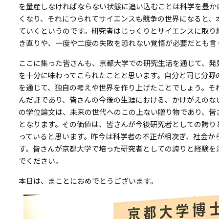
を量産しなければならない状態に追い込むことは科学を豊か
くなり、それにつられてサイエンスも競争の世界になると、
ていくというのです。研究者はじっくりとサイエンスに取り
き直りや、一度や二度の失敗を恐れない覚悟が必要だとも言
ここに集った皆さんも、京都大学での研究生活を通じて、発
を十分に味わってこられたことと思います。自分と同じ分野
を通じて、独自の考えや世界を作り上げたことでしょう。そ
んだ証であり、皆さんの今後の生涯における、かけがえのな
の学位論文は、未来の世代へのこの上ない贈り物であり、皆
となります。その価値は、皆さんが今後研究者としての誇り
っていると思います。昨今は科学者の不正が相次ぎ、社会か
す。皆さんが京都大学で培った研究者としての誇りと経験を
でください。
本日は、まことにおめでとうございます。