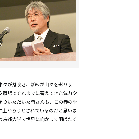
シ
ョ
ン
木々が芽吹き、新緑が山々を彩りま
や職場でそれまでに蓄えてきた気力や
まりいただいた皆さんも、この春の季
に上がろうとされているのだと思いま
の京都大学で世界に向かって羽ばたく