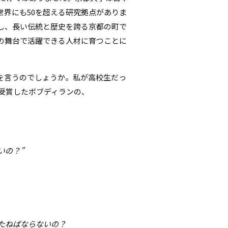
世界にも50を超える研究拠点がありま
し、長い伝統と歴史を誇る京都の町で
の舞台で活躍できる人材に育つことに
を言うのでしょうか。私が高校生だっ
を受賞したボブディランの、
いの？”
たねばならないの？