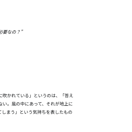
必要なの？”
風に吹かれている」というのは、「答え
ない。風の中にあって、それが地上に
てしまう」という気持ちを表したもの