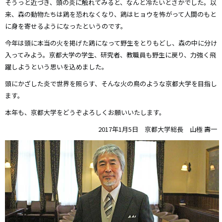
そうっと近づき、頭の炎に触れてみると、なんと冷たいとさかでした。以
来、森の動物たちは鶏を恐れなくなり、鶏はヒョウを怖がって人間のもと
に身を寄せるようになったというのです。
今年は頭に本当の火を掲げた鶏になって野生をとりもどし、森の中に分け
入ってみよう。京都大学の学生、研究者、教職員も野生に戻り、力強く飛
躍しようという思いを込めました。
頭にかざした炎で世界を照らす、そんな火の鳥のような京都大学を目指し
ます。
本年も、京都大学をどうぞよろしくお願いいたします。
2017年1月5日 京都大学総長 山極 壽一