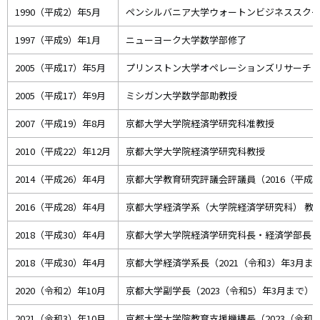
1990（平成2）年5月
ペンシルバニア大学ウォートンビジネススク
1997（平成9）年1月
ニューヨーク大学数学部修了
2005（平成17）年5月
プリンストン大学オペレーションズリサーチ・
2005（平成17）年9月
ミシガン大学数学部助教授
2007（平成19）年8月
京都大学大学院経済学研究科准教授
2010（平成22）年12月
京都大学大学院経済学研究科教授
2014（平成26）年4月
京都大学教育研究評議会評議員（2016（平成2
2016（平成28）年4月
京都大学経済学系（大学院経済学研究科） 教授
2018（平成30）年4月
京都大学大学院経済学研究科長・経済学部長（2
2018（平成30）年4月
京都大学経済学系長（2021（令和3）年3月ま
2020（令和2）年10月
京都大学副学長（2023（令和5）年3月まで）
2021（令和3）年10月
京都大学大学院教育支援機構長（2023（令和5