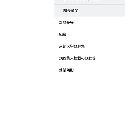
総長顧問
部局長等
組織
京都大学規程集
規程集未掲載の規程等
就業規則