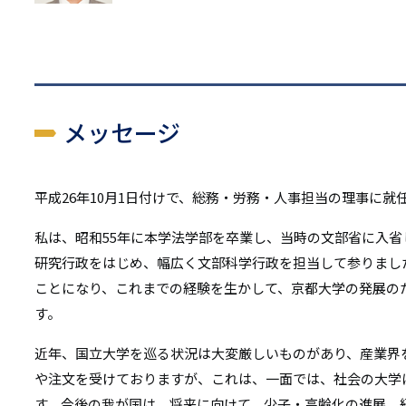
リ
リ
ン
ン
ク
ク
メッセージ
平成26年10月1日付けで、総務・労務・人事担当の理事に就
私は、昭和55年に本学法学部を卒業し、当時の文部省に入
研究行政をはじめ、幅広く文部科学行政を担当して参りまし
ことになり、これまでの経験を生かして、京都大学の発展の
す。
近年、国立大学を巡る状況は大変厳しいものがあり、産業界
や注文を受けておりますが、これは、一面では、社会の大学
す。今後の我が国は、将来に向けて、少子・高齢化の進展、