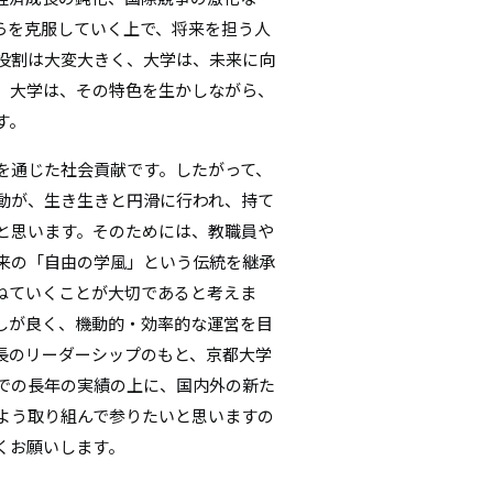
らを克服していく上で、将来を担う人
役割は大変大きく、大学は、未来に向
、大学は、その特色を生かしながら、
す。
を通じた社会貢献です。したがって、
動が、生き生きと円滑に行われ、持て
と思います。そのためには、教職員や
来の「自由の学風」という伝統を継承
ねていくことが大切であると考えま
しが良く、機動的・効率的な運営を目
長のリーダーシップのもと、京都大学
での長年の実績の上に、国内外の新た
よう取り組んで参りたいと思いますの
くお願いします。