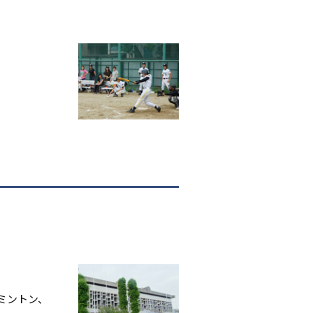
ミントン、