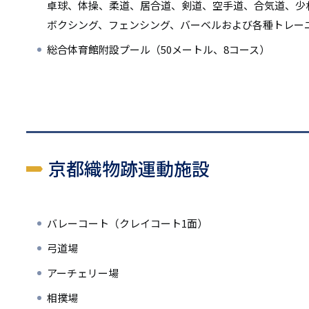
卓球、体操、柔道、居合道、剣道、空手道、合気道、少
ボクシング、フェンシング、バーベルおよび各種トレー
総合体育館附設プール（50メートル、8コース）
京都織物跡運動施設
バレーコート（クレイコート1面）
弓道場
アーチェリー場
相撲場