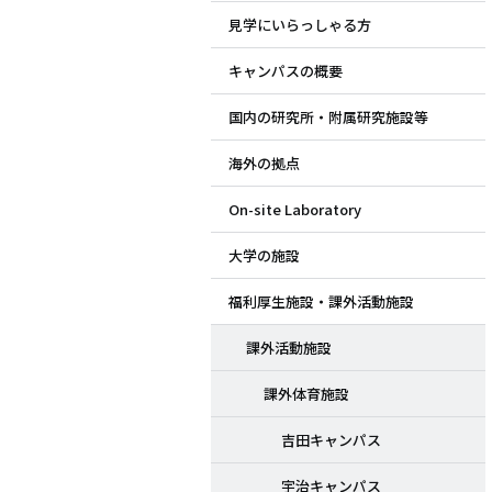
見学にいらっしゃる方
ド
キャンパスの概要
メ
国内の研究所・附属研究施設等
ニ
海外の拠点
ュ
On-site Laboratory
ー
大学の施設
福利厚生施設・課外活動施設
課外活動施設
課外体育施設
吉田キャンパス
宇治キャンパス