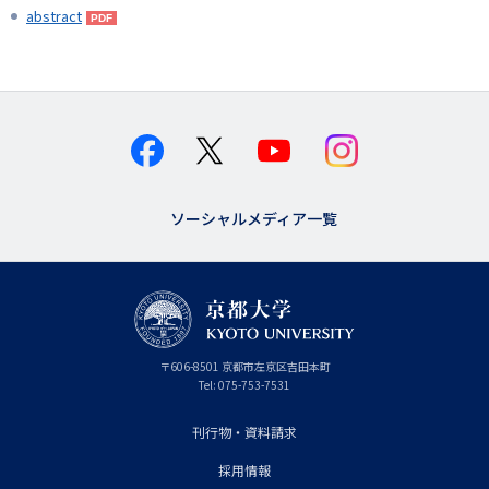
abstract
ソーシャルメディア一覧
京
〒
606-8501
京
京都市
左京区吉田本町
都
都
Tel:
075-753-7531
大
府
学
刊行物・資料請求
フ
採用情報
ッ