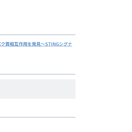
ク質相互作用を発見～STINGシグナ