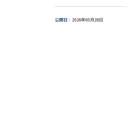
ー
ゲ
ッ
公開日
2026年05月28日
ト