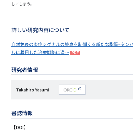
してしまう。
詳しい研究内容について
自然免疫の炎症シグナルの終息を制御する新たな脂質–タンパ
ルに着目した治療戦略に道～
研究者情報
研
Takahiro Yasumi
O
究
RCID
者
書誌情報
名
【DOI】