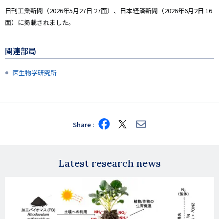
日刊工業新聞（2026年5月27日 27面）、日本経済新聞（2026年6月2日 16
面）に掲載されました。
関連部局
医生物学研究所
Share
Share
Share
Share
on
on
via
Facebook
X
E-
mail
Latest research news