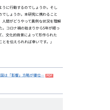
ように行動するのでしょうか。そし
のでしょうか。本研究に携わること
、人間がどうやって異例な状況を理解
た。コロナ禍の始まりから5年が経っ
て、文化的背景によって形作られた
ことを伝えられれば幸いです。」
、米国は「影響」方略が優位―