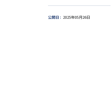
ー
ゲ
ッ
公開日
2025年05月26日
ト