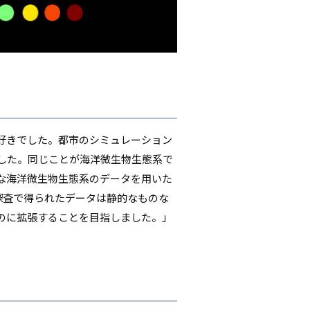
好きでした。都市のシミュレーション
した。同じことが海洋微生物生態系で
な海洋微生物生態系のデータを用いた
ン探査で得られたデータは静的なものな
のに拡張することを目指しました。」