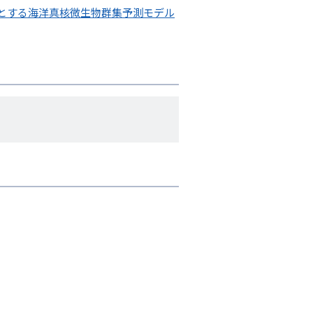
とする海洋真核微生物群集予測モデル