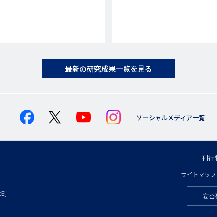
最新の研究成果一覧を見る
ソーシャルメディア一覧
刊行
フ
サイトマップ
フ
ッ
本町
安否
フ
ッ
タ