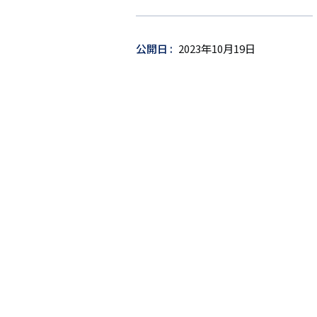
ー
ゲ
ッ
公開日
2023年10月19日
ト