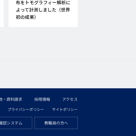
布をトモグラフィー解析に
よって計測しました（世界
初の成果）
物・資料請求
採用情報
アクセス
プライバシーポリシー
サイトポリシー
確認システム
教職員の方へ