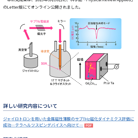
のLetter版にてオンライン公開されました。
詳しい研究内容について
ジャイロトロンを用いた金属磁性薄膜のサブTHz磁化ダイナミクス評価に
成功―テラヘルツスピンデバイスへ向けて―