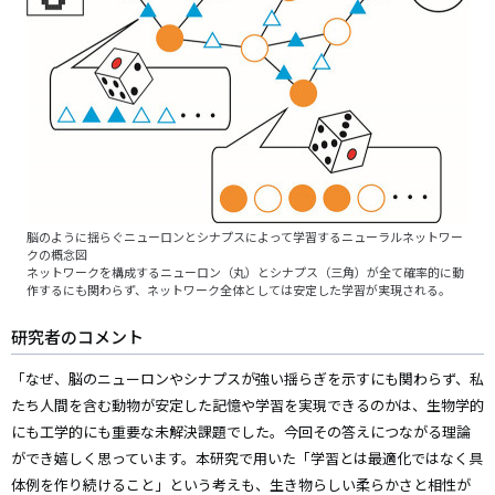
脳のように揺らぐニューロンとシナプスによって学習するニューラルネットワー
クの概念図
ネットワークを構成するニューロン（丸）とシナプス（三角）が全て確率的に動
作するにも関わらず、ネットワーク全体としては安定した学習が実現される。
研究者のコメント
「なぜ、脳のニューロンやシナプスが強い揺らぎを示すにも関わらず、私
たち人間を含む動物が安定した記憶や学習を実現できるのかは、生物学的
にも工学的にも重要な未解決課題でした。今回その答えにつながる理論
ができ嬉しく思っています。本研究で用いた「学習とは最適化ではなく具
体例を作り続けること」という考えも、生き物らしい柔らかさと相性が