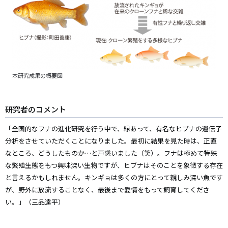
本研究成果の概要図
研究者のコメント
「全国的なフナの進化研究を行う中で、縁あって、有名なヒブナの遺伝子
分析をさせていただくことになりました。最初に結果を見た時は、正直
なところ、どうしたものか…と戸惑いました（笑）。フナは極めて特殊
な繁殖生態をもつ興味深い生物ですが、ヒブナはそのことを象徴する存在
と言えるかもしれません。キンギョは多くの方にとって親しみ深い魚です
が、野外に放流することなく、最後まで愛情をもって飼育してくださ
い。」（三品達平）