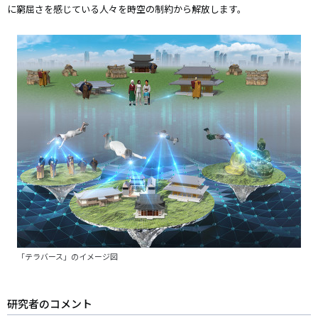
に窮屈さを感じている人々を時空の制約から解放します。
「テラバース」のイメージ図
研究者のコメント