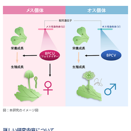
図：本研究のイメージ図
詳しい研究内容について