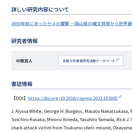
詳しい研究内容について
3000年前にあったサメの襲撃 －岡山県の縄文貝塚から世界
研究者情報
研
中務真人
京都大学 教育研究活動データベース
究
者
書誌情報
名
【DOI】
https://doi.org/10.1016/j.jasrep.2021.103065
J. Alyssa White, George H. Burgess, Masato Nakatsukasa,
Soichiro Kusaka, Minoru Yoneda, Yasuhiro Yamada, Rick J. 
shark attack victim from Tsukumo shell-mound, Okayama, 