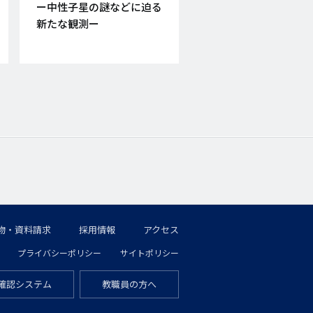
ー中性子星の謎などに迫る
新たな観測ー
物・資料請求
採用情報
アクセス
プライバシーポリシー
サイトポリシー
確認システム
教職員の方へ