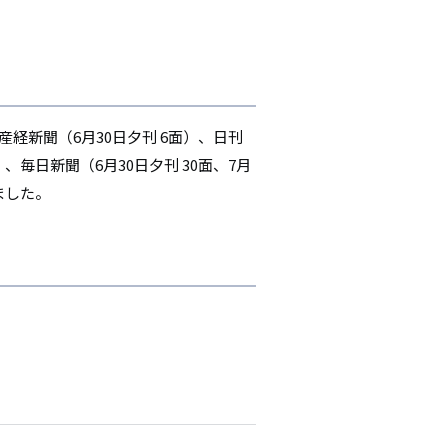
、産経新聞（6月30日夕刊 6面）、日刊
）、毎日新聞（6月30日夕刊 30面、7月
ました。