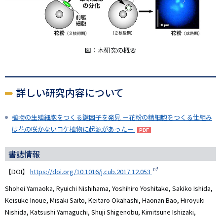
図：本研究の概要
詳しい研究内容について
植物の生殖細胞をつくる鍵因子を発見 －花粉の精細胞をつくる仕組み
は花の咲かないコケ植物に起源があった－
書誌情報
【DOI】
https://doi.org/10.1016/j.cub.2017.12.053
Shohei Yamaoka, Ryuichi Nishihama, Yoshihiro Yoshitake, Sakiko Ishida,
Keisuke Inoue, Misaki Saito, Keitaro Okahashi, Haonan Bao, Hiroyuki
Nishida, Katsushi Yamaguchi, Shuji Shigenobu, Kimitsune Ishizaki,