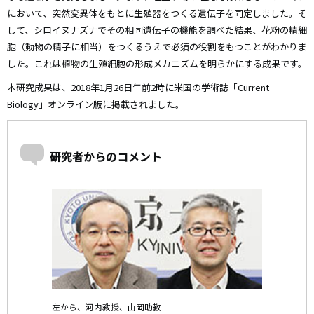
において、突然変異体をもとに生殖器をつくる遺伝子を同定しました。そ
して、シロイヌナズナでその相同遺伝子の機能を調べた結果、花粉の精細
胞（動物の精子に相当）をつくるうえで必須の役割をもつことがわかりま
した。これは植物の生殖細胞の形成メカニズムを明らかにする成果です。
本研究成果は、2018年1月26日午前2時に米国の学術誌「Current
Biology」オンライン版に掲載されました。
研究者からのコメント
左から、河内教授、山岡助教