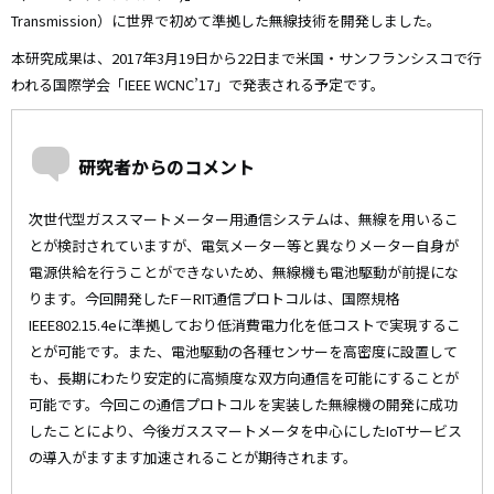
Transmission）に世界で初めて準拠した無線技術を開発しました。
本研究成果は、2017年3月19日から22日まで米国・サンフランシスコで行
われる国際学会「IEEE WCNC’17」で発表される予定です。
研究者からのコメント
次世代型ガススマートメーター用通信システムは、無線を用いるこ
とが検討されていますが、電気メーター等と異なりメーター自身が
電源供給を行うことができないため、無線機も電池駆動が前提にな
ります。今回開発したF－RIT通信プロトコルは、国際規格
IEEE802.15.4eに準拠しており低消費電力化を低コストで実現するこ
とが可能です。また、電池駆動の各種センサーを高密度に設置して
も、長期にわたり安定的に高頻度な双方向通信を可能にすることが
可能です。今回この通信プロトコルを実装した無線機の開発に成功
したことにより、今後ガススマートメータを中心にしたIoTサービス
の導入がますます加速されることが期待されます。