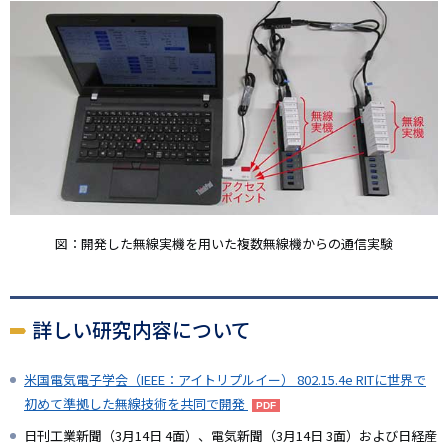
図：開発した無線実機を用いた複数無線機からの通信実験
詳しい研究内容について
米国電気電子学会（IEEE：アイトリプルイー） 802.15.4e RITに世界で
初めて準拠した無線技術を共同で開発
日刊工業新聞（3月14日 4面）、電気新聞（3月14日 3面）および日経産