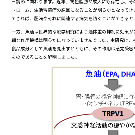
ー調節に関わります。近年、褐色脂肪が成人にも存在し、そ
ドローム、生活習慣病の原因になることが明らかとなってき
できれば、肥満やそれに関連する病気を防ぐことができると
一方、魚油は世界的な疫学研究により過体重の抑制に効果が
細な作用機構は明らかになっていませんでした。本研究は、
食品成分として魚油を見出すとともに、その作用は感覚受容チ
ものであることを解明しました。