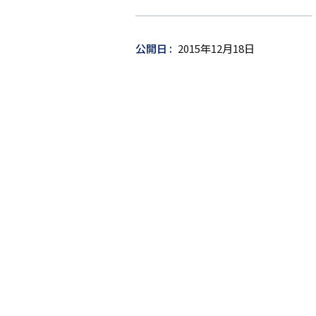
ー
ゲ
ッ
公開日
2015年12月18日
ト