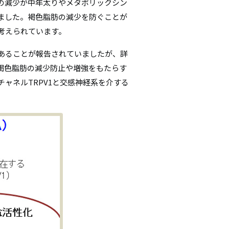
の減少が中年太りやメタボリックシン
ました。褐色脂肪の減少を防ぐことが
考えられています。
あることが報告されていましたが、詳
褐色脂肪の減少防止や増強をもたらす
ャネルTRPV1と交感神経系を介する