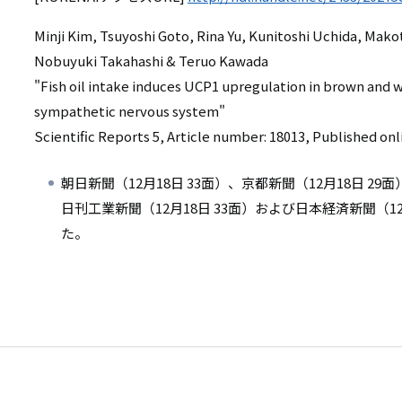
Minji Kim, Tsuyoshi Goto, Rina Yu, Kunitoshi Uchida, Ma
Nobuyuki Takahashi & Teruo Kawada
"Fish oil intake induces UCP1 upregulation in brown and w
sympathetic nervous system"
Scientific Reports 5, Article number: 18013, Published on
朝日新聞（12月18日 33面）、京都新聞（12月18日 29
日刊工業新聞（12月18日 33面）および日本経済新聞（1
た。