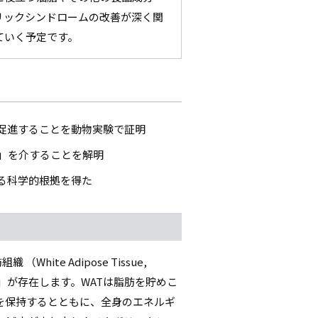
リックシンドロームの改善が深く関
ていく予定です。
促進することを動物実験で証明
」を介することを解明
る科学的根拠を得た
te Adipose Tissue,
 BAT）」が存在します。WATは脂肪を貯めこ
を保持するとともに、全身のエネルギ