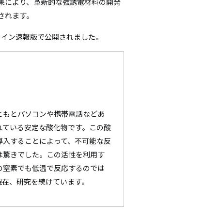
果により、革新的な強誘電材料の開発
シ
されます。
ョ
オンライン速報版で公開されました。
ン
ともとパソコンや携帯電話などあ
れている安定な酸化物です。この酸
導入することによって、不可能な反
は驚きでした。この活性を利用す
の窒素でも低温で反応するのでは
現在、研究を続けています。