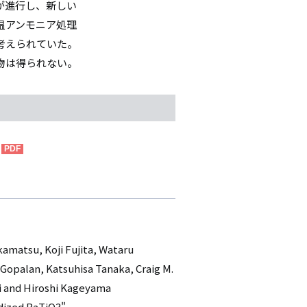
が進行し、新しい
温アンモニア処理
考えられていた。
物は得られない。
kamatsu, Koji Fujita, Wataru
opalan, Katsuhisa Tanaka, Craig M.
i and Hiroshi Kageyama
ridized BaTiO3"