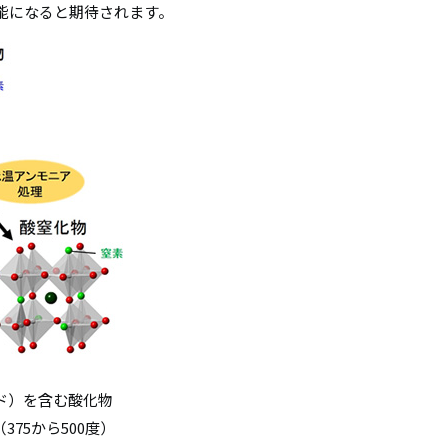
能になると期待されます。
ド）を含む酸化物
75から500度）