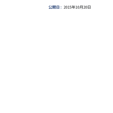
ッ
公開日
2015年10月20日
ト