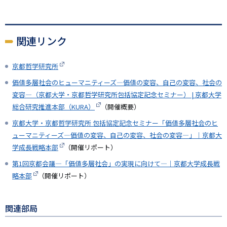
関連リンク
京都哲学研究所
価値多層社会のヒューマニティーズ―価値の変容、自己の変容、社会の
変容―（京都大学・京都哲学研究所包括協定記念セミナー） | 京都大学
総合研究推進本部（KURA）
（開催概要）
京都大学・京都哲学研究所 包括協定記念セミナー「価値多層社会のヒ
ューマニティーズ―価値の変容、自己の変容、社会の変容―」｜京都大
学成長戦略本部
（開催リポート）
第1回京都会議―「価値多層社会」の実現に向けて―｜京都大学成長戦
略本部
（開催リポート）
関連部局