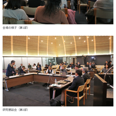
会場の様子（第1部）
研究懇談会（第2部）