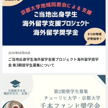
公
2026年08月06日
開
ご当地出身学生海外留学支援プロジェクト海外留学奨学
日
金 第3期奨学生募集について