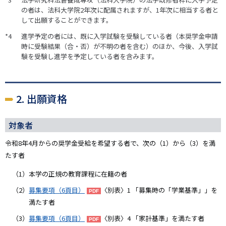
の者は、法科大学院2年次に配属されますが、1年次に相当する者と
して出願することができます。
進学予定の者には、既に入学試験を受験している者（本奨学金申請
時に受験結果（合・否）が不明の者を含む）のほか、今後、入学試
験を受験し進学を予定している者を含みます。
2. 出願資格
対象者
令和8年4月からの奨学金受給を希望する者で、次の（1）から（3）を満
たす者
本学の正規の教育課程に在籍の者
募集要項（6頁目）
〈別表〉1 「募集時の「学業基準」」を
満たす者
募集要項（6頁目）
〈別表〉4 「家計基準」を満たす者