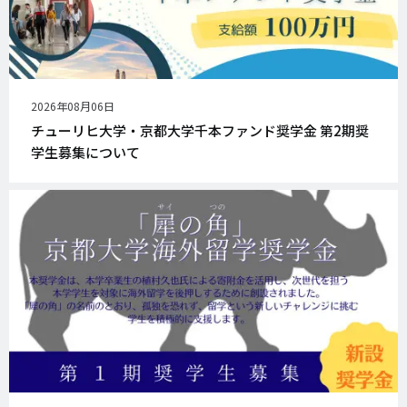
公
2026年08月06日
開
チューリヒ大学・京都大学千本ファンド奨学金 第2期奨
日
学生募集について