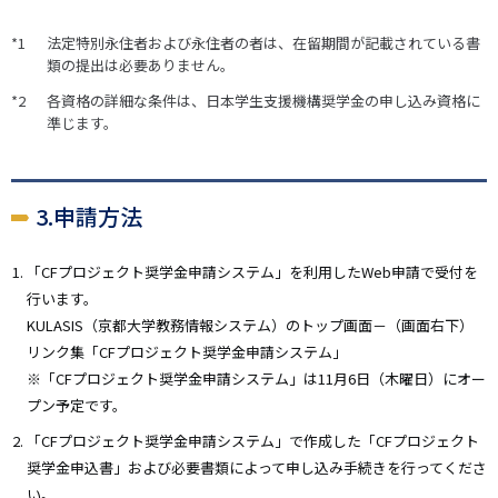
法定特別永住者および永住者の者は、在留期間が記載されている書
類の提出は必要ありません。
各資格の詳細な条件は、日本学生支援機構奨学金の申し込み資格に
準じます。
3.申請方法
「CFプロジェクト奨学金申請システム」を利用したWeb申請で受付を
行います。
KULASIS（京都大学教務情報システム）のトップ画面－（画面右下）
リンク集「CFプロジェクト奨学金申請システム」
※「CFプロジェクト奨学金申請システム」は11月6日（木曜日）にオー
プン予定です。
「CFプロジェクト奨学金申請システム」で作成した「CFプロジェクト
奨学金申込書」および必要書類によって申し込み手続きを行ってくださ
い。