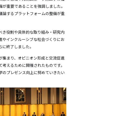
備が重要であることを強調しました。
議論するプラットフォームの整備が重
べき役割や具体的な取り組み・研究内
進やインクルーシブな社会づくりにお
ちに終了しました。
が集まり、オピニオン形成と交流促進
て考えるために開催されたものです。
学のプレゼンス向上に努めていきたい