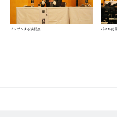
プレゼンする湊総長
パネル討