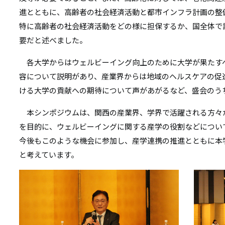
進とともに、高齢者の社会経済活動と都市インフラ計画の整
特に高齢者の社会経済活動をどの様に担保するか、国全体で
要だと述べました。
各大学からはウェルビーイング向上のために大学が果たす
容について説明があり、産業界からは地域のヘルスケアの促
ける大学の貢献への期待について声があがるなど、盛会のう
本シンポジウムは、関西の産業界、学界で活躍される方々
を目的に、ウェルビーイングに関する産学の役割などについ
今後もこのような機会に参加し、産学連携の推進とともに本
と考えています。