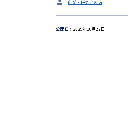
タ
企業・研究者の方
ー
ゲ
ッ
公開日
2025年10月27日
ト