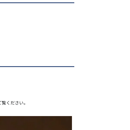
）
でご覧ください。