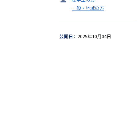
ー
一般・地域の方
ゲ
ッ
ト
公開日
2025年10月04日