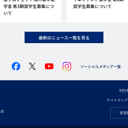
学金 第3期奨学生募集につ
奨学生募集について
いて
最新のニュース一覧を見る
ソーシャルメディア一覧
刊行
フ
サイトマップ
フ
ッ
本町
安否
フ
ッ
タ