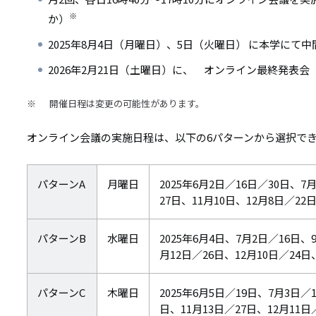
※
か）
2025年8月4日（月曜日）、5日（火曜日） に本学にて
2026年2月21日（土曜日）に、 オンライン最終発表
開催日程は変更の可能性があります。
オンライン会議の実施日程は、以下の6パターンから選択で
パターンA
月曜日
2025年6月2日／16日／30日、7
27日、11月10日、12月8日／22日
パターンB
水曜日
2025年6月4日、7月2日／16日、
月12日／26日、12月10日／24日、
パターンC
木曜日
2025年6月5日／19日、7月3日／
日、11月13日／27日、12月11日