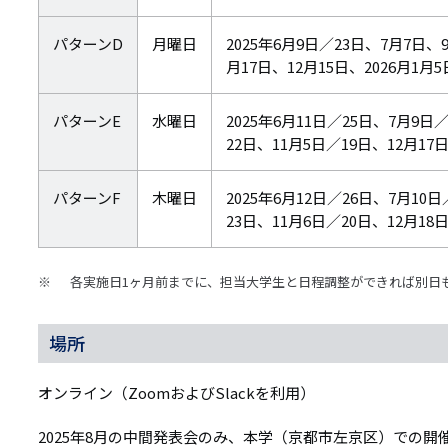
パターンD
月曜日
2025年6月9日／23日、7月7日、
月17日、12月15日、2026月1月5
パターンE
水曜日
2025年6月11日／25日、7月9日
22日、11月5日／19日、12月17日
パターンF
木曜日
2025年6月12日／26日、7月10
23日、11月6日／20日、12月18日
各実施日1ヶ月前までに、担当大学生と日程調整ができれば別日
場所
オンライン（ZoomおよびSlackを利用）
2025年8月の中間発表会のみ、本学（京都市左京区）での開