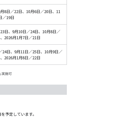
9月8日／22日、10月6日／20日、11
日／19日
／23日、9月10日／24日、10月8日／
、2026月1月7日／21日
日／24日、9月11日／25日、10月9日／
、2026月1月8日／22日
も実施可
催を予定しています。