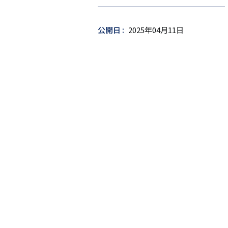
ゲ
ッ
公開日
2025年04月11日
ト