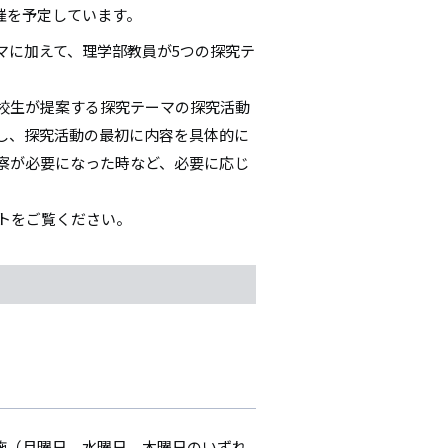
開催を予定しています。
マに加えて、理学部教員が5つの探究テ
。
校生が提案する探究テーマの探究活動
し、探究活動の最初に内容を具体的に
察が必要になった時など、必要に応じ
トをご覧ください。
を実施（月曜日、水曜日、木曜日のいずれ