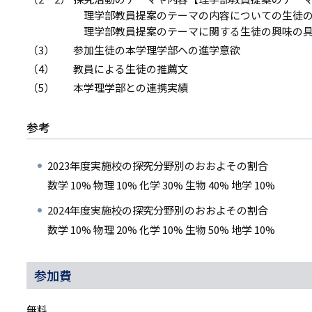
理学部教員提案のテーマの内容についての生徒
理学部教員提案のテーマに関する生徒の興味の
（3）
参加生徒の本学理学部への進学意欲
（4）
教員による生徒の推薦文
（5）
本学理学部との連携実績
参考
2023年度実施校の探究分野別のおおよその割合
数学 10% 物理 10% 化学 30% 生物 40% 地学 10%
2024年度実施校の探究分野別のおおよその割合
数学 10% 物理 20% 化学 10% 生物 50% 地学 10%
参加費
無料