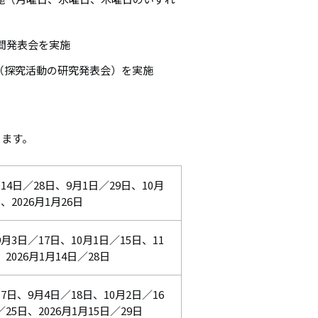
中間発表会を実施
会（探究活動の研究発表会）を実施
きます。
月14日／28日、9月1日／29日、10月
、2026月1月26日
9月3日／17日、10月1日／15日、11
2026月1月14日／28日
17日、9月4日／18日、10月2日／16
／25日、2026月1月15日／29日