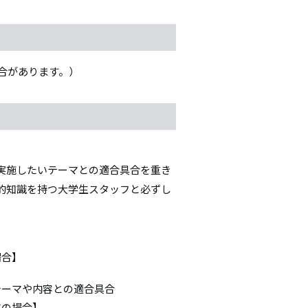
合があります。）
実施したいテーマとの適合具合を重き
的知識を持つ大学生スタッフと必ずし
場合】
ーマや内容との適合具合
マの場合】