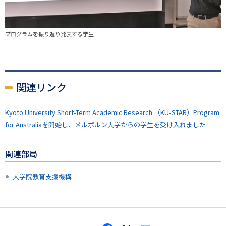
プログラムを振り返り発表する学生
関連リンク
Kyoto University Short-Term Academic Research （KU-STAR）Program
for Australiaを開始し、メルボルン大学からの学生を受け入れました
関連部局
大学院教育支援機構