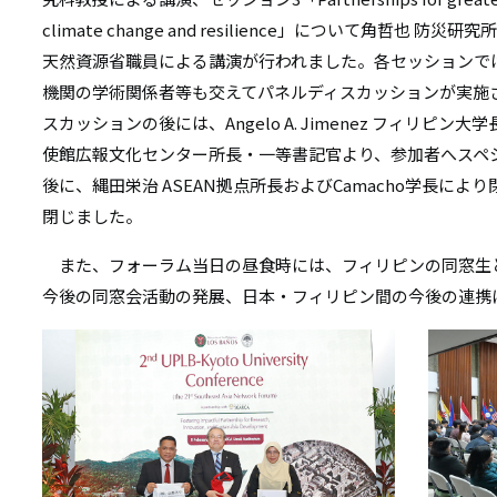
climate change and resilience」について角哲也 防災研
天然資源省職員による講演が行われました。各セッションで
機関の学術関係者等も交えてパネルディスカッションが実施
スカッションの後には、Angelo A. Jimenez フィリピ
使館広報文化センター所長・一等書記官より、参加者へスペ
後に、縄田栄治 ASEAN拠点所長およびCamacho学長に
閉じました。
また、フォーラム当日の昼食時には、フィリピンの同窓生
今後の同窓会活動の発展、日本・フィリピン間の今後の連携