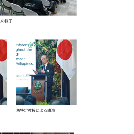
ムの様子
角特定教授による講演