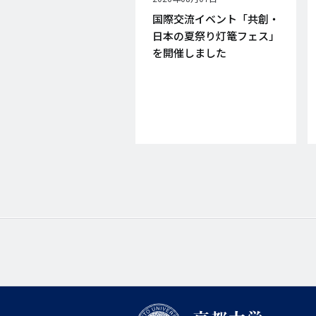
開
国際交流イベント「共創・
日
日本の夏祭り灯篭フェス」
を開催しました