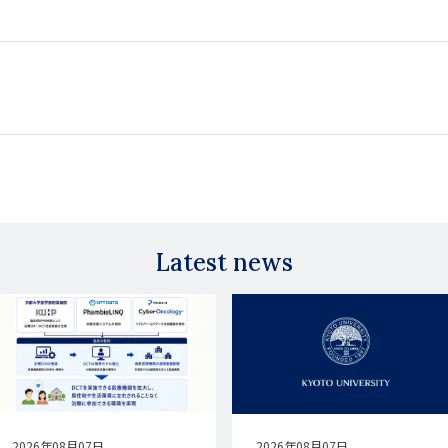
Latest news
公
2026年08月07日
公
2026年08月07日