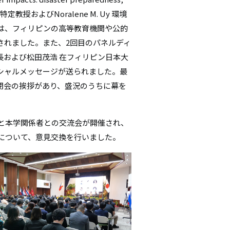
究所特定教授およびNoralene M. Uy 環境
は、フィリピンの高等教育機関や公的
されました。また、2回目のパネルディ
ン大学長および松田茂浩 在フィリピン日本大
シャルメッセージが送られました。最
より閉会の挨拶があり、盛況のうちに幕を
と本学関係者との交流会が開催され、
について、意見交換を行いました。