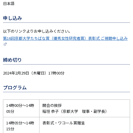
日本語
申し込み
以下のリンクよりお申し込みください。
第16回京都大学たちばな賞（優秀女性研究者賞）表彰式 ご視聴申し込み
締め切り
2024年2月29日（木曜日）17時00分
プログラム
14時00分～14時
開会の挨拶
05分
稲垣 恭子（京都大学 理事・副学長）
14時05分～14時
表彰式・ワコール賞贈呈
15分