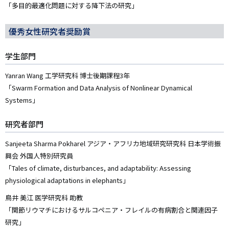
「多目的最適化問題に対する降下法の研究」
優秀女性研究者奨励賞
学生部門
Yanran Wang 工学研究科 博士後期課程3年
「Swarm Formation and Data Analysis of Nonlinear Dynamical
Systems」
研究者部門
Sanjeeta Sharma Pokharel アジア・アフリカ地域研究研究科 日本学術振
興会 外国人特別研究員
「Tales of climate, disturbances, and adaptability: Assessing
physiological adaptations in elephants」
鳥井 美江 医学研究科 助教
「関節リウマチにおけるサルコペニア・フレイルの有病割合と関連因子
研究」