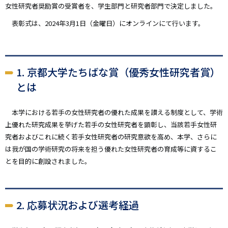
女性研究者奨励賞の受賞者を、学生部門と研究者部門で決定しました。
表彰式は、2024年3月1日（金曜日）にオンラインにて行います。
1. 京都大学たちばな賞（優秀女性研究者賞）
とは
本学における若手の女性研究者の優れた成果を讃える制度として、学術
上優れた研究成果を挙げた若手の女性研究者を顕彰し、当該若手女性研
究者およびこれに続く若手女性研究者の研究意欲を高め、本学、さらに
は我が国の学術研究の将来を担う優れた女性研究者の育成等に資するこ
とを目的に創設されました。
2. 応募状況および選考経過