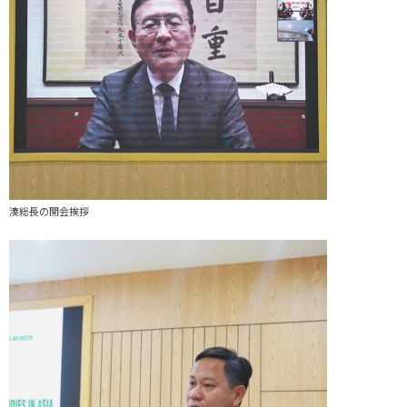
湊総長の開会挨拶