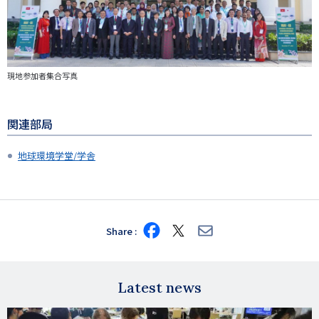
現地参加者集合写真
関連部局
地球環境学堂/学舎
Share
Share
Share
Share
on
on
via
Facebook
X
E-
mail
Latest news