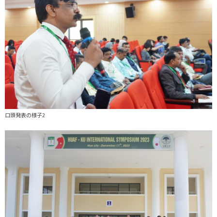
口頭発表の様子2